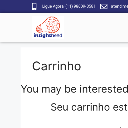
Ligue Agora! (11) 98609-3581
atendime
Carrinho
You may be intereste
Seu carrinho es