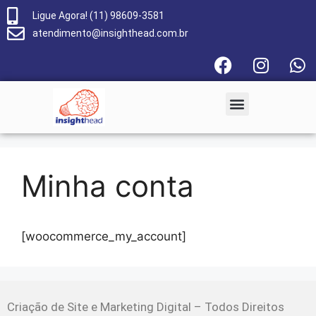
Ligue Agora! (11) 98609-3581
atendimento@insighthead.com.br
Minha conta
[woocommerce_my_account]
Criação de Site e Marketing Digital – Todos Direitos