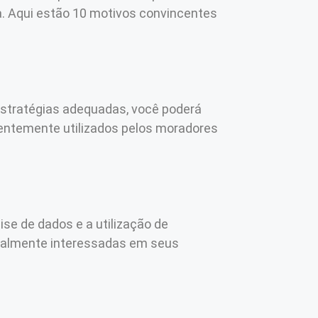
ta. Aqui estão 10 motivos convincentes
 estratégias adequadas, você poderá
uentemente utilizados pelos moradores
se de dados e a utilização de
realmente interessadas em seus