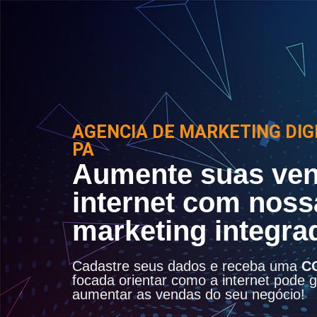
AGENCIA DE MARKETING DIG
PA
Aumente suas ven
internet com noss
marketing integra
Cadastre seus dados e receba uma
C
focada orientar como a internet pode ge
aumentar as vendas do seu negócio!