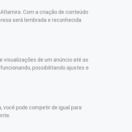
m Altamira. Com a criação de conteúdo
presa será lembrada e reconhecida
de visualizações de um anúncio até as
funcionando, possibilitando ajustes e
, você pode competir de igual para
ente.