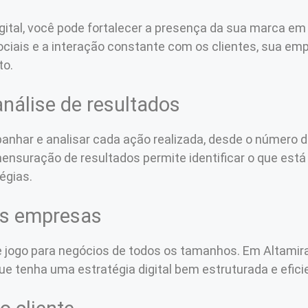
igital, você pode fortalecer a presença da sua marca e
ociais e a interação constante com os clientes, sua em
to.
álise de resultados
panhar e analisar cada ação realizada, desde o número 
nsuração de resultados permite identificar o que está 
égias.
es empresas
e jogo para negócios de todos os tamanhos. Em Altamira
e tenha uma estratégia digital bem estruturada e efici