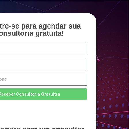
tre-se para agendar sua
onsultoria gratuita!
Receber Consultoria Gratuitra