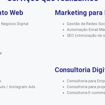
nto Web
Marketing para 
 Negócio Digital
Gestão de Redes Soc
Automação Email Mar
SEO (otimização de 
ce
Consultoria Digi
s
Consultoria para Emp
Ads / Instagram Ads
Consultoria para proj
Consultoria E-comm