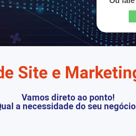
Ou fal
de Site e Marketing
Vamos direto ao ponto!
ual a necessidade do seu negócio