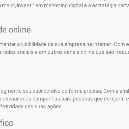
 maior, investir em marketing digital é a estratégia cer
de online
umentar a visibilidade da sua empresa na internet. Com
s redes sociais e em outros canais online que são freq
a
segmente seu público-alvo de forma precisa. Com a análi
 direcionar suas campanhas para pessoas que estejam 
fetividade das suas ações.
fico