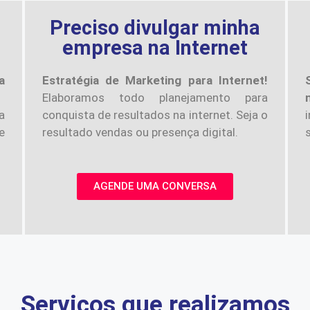
a
Preciso divulgar minha
empresa na Internet
a
Estratégia de Marketing para Internet!
Elaboramos todo planejamento para
a
conquista de resultados na internet. Seja o
e
resultado vendas ou presença digital.
AGENDE UMA CONVERSA
Serviços que realizamos