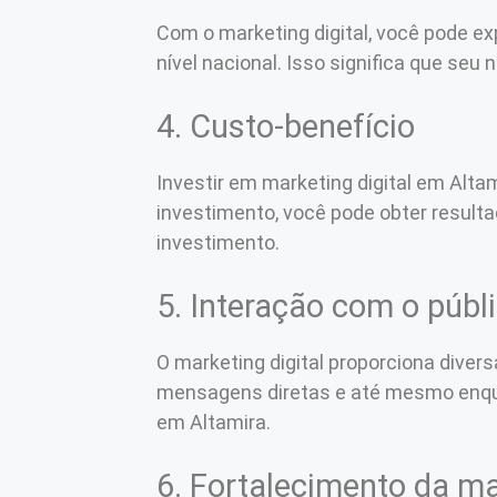
Com o marketing digital, você pode e
nível nacional. Isso significa que seu
4. Custo-benefício
Investir em marketing digital em Alta
investimento, você pode obter result
investimento.
5. Interação com o públ
O marketing digital proporciona diver
mensagens diretas e até mesmo enque
em Altamira.
6. Fortalecimento da m