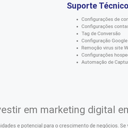
Suporte Técnic
Configurações de co
Configurações conta
Tag de Conversão
Configuração Google
Remoção virus site 
Configurações hospe
Automação de Captur
estir em marketing digital e
nidades e potencial para o crescimento de negócios. S