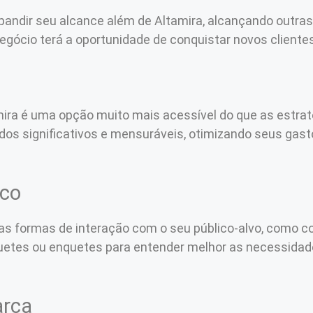
xpandir seu alcance além de Altamira, alcançando outr
 negócio terá a oportunidade de conquistar novos client
mira é uma opção muito mais acessível do que as estrat
ados significativos e mensuráveis, otimizando seus gas
ico
sas formas de interação com o seu público-alvo, como c
tes ou enquetes para entender melhor as necessidades
arca