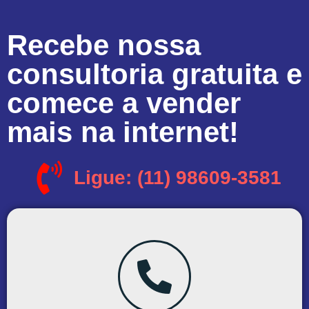
Recebe nossa
consultoria gratuita e
comece a vender
mais na internet!
Ligue: (11) 98609-3581