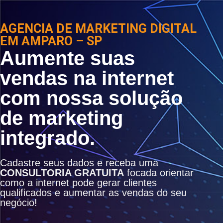
AGENCIA DE MARKETING DIGITAL
EM AMPARO – SP
Aumente suas
vendas na internet
com nossa solução
de marketing
integrado.
Cadastre seus dados e receba uma
CONSULTORIA GRATUITA
focada orientar
como a internet pode gerar clientes
qualificados e aumentar as vendas do seu
negócio!