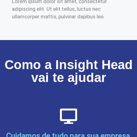
Lorem ipsum dolor sit amet, consectetur
adipiscing elit. Ut elit tellus, luctus nec
ullamcorper mattis, pulvinar dapibus leo.
Como a Insight Head
vai te ajudar
Cuidamos de tudo para sua empresa