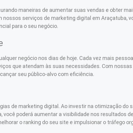
curando maneiras de aumentar suas vendas e obter ma
m nossos serviços de marketing digital em Araçatuba, v
ncial para o seu negócio.
e
qualquer negócio nos dias de hoje. Cada vez mais pess
serviços que atendam às suas necessidades. Com nossas
lcançar seu público-alvo com eficiência.
ias de marketing digital. Ao investir na otimização do s
 você poderá aumentar a visibilidade nos resultados d
lhorar o ranking do seu site e impulsionar o tráfego or