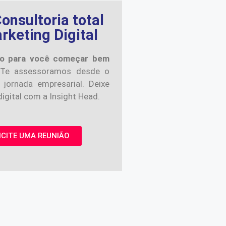
onsultoria total
keting Digital
o para você começar bem
Te assessoramos desde o
 jornada empresarial. Deixe
igital com a Insight Head.
ICITE UMA REUNIÃO