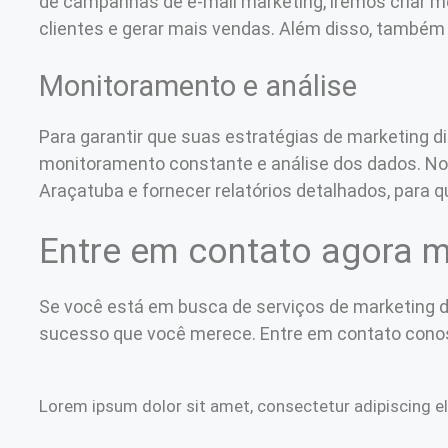
de campanhas de e-mail marketing, iremos criar m
clientes e gerar mais vendas. Além disso, també
Monitoramento e análise
Para garantir que suas estratégias de marketing di
monitoramento constante e análise dos dados. No
Araçatuba e fornecer relatórios detalhados, par
Entre em contato agora 
Se você está em busca de serviços de marketing 
sucesso que você merece. Entre em contato cono
Lorem ipsum dolor sit amet, consectetur adipiscing elit