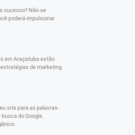
is sucesso? Não se
ocê poderá impulsionar
oas em Araçatuba estão
 estratégias de marketing
eu site para as palavras-
e busca do Google.
gânico.