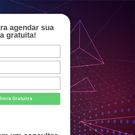
ara agendar sua
a gratuita!
toria Gratuitra