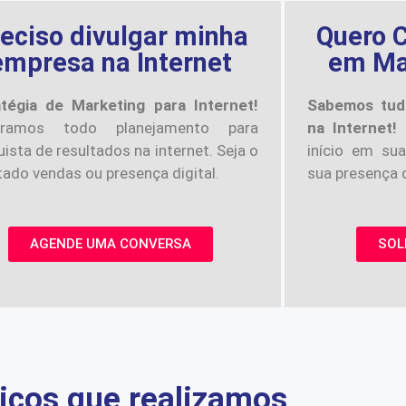
eciso divulgar minha
Quero C
empresa na Internet
em Mar
atégia de Marketing para Internet!
Sabemos tud
oramos todo planejamento para
na Internet!
ista de resultados na internet. Seja o
início em sua
tado vendas ou presença digital.
sua presença d
AGENDE UMA CONVERSA
SOL
iços que realizamos