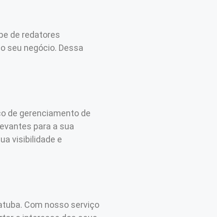
ipe de redatores
do seu negócio. Dessa
ço de gerenciamento de
levantes para a sua
a visibilidade e
atuba. Com nosso serviço