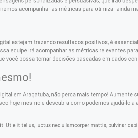
ensagens personalizadas e persuasivas, que irão desper
m iremos acompanhar as métricas para otimizar ainda 
gital estejam trazendo resultados positivos, é essencia
ssa equipe irá acompanhar as métricas relevantes par
a que você possa tomar decisões baseadas em dados con
mesmo!
digital em Araçatuba, não perca mais tempo! Aumente s
sco hoje mesmo e descubra como podemos ajudá-lo a al
. Ut elit tellus, luctus nec ullamcorper mattis, pulvinar dapi