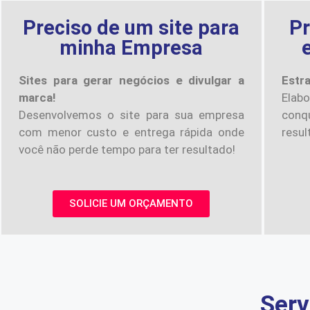
Preciso de um site para
Pr
minha Empresa
Sites para gerar negócios e divulgar a
Estr
marca!
Elab
Desenvolvemos o site para sua empresa
conqu
com menor custo e entrega rápida onde
resul
você não perde tempo para ter resultado!
SOLICIE UM ORÇAMENTO
Serv