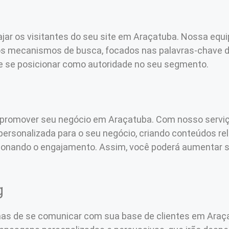
ajar os visitantes do seu site em Araçatuba. Nossa equ
 os mecanismos de busca, focados nas palavras-chave 
 e se posicionar como autoridade no seu segmento.
s
 promover seu negócio em Araçatuba. Com nosso servi
personalizada para o seu negócio, criando conteúdos re
sionando o engajamento. Assim, você poderá aumentar su
g
mas de se comunicar com sua base de clientes em Araç