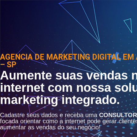
AGENCIA DE MARKETING DIGITAL EM
– SP
Aumente suas vendas 
internet com nossa sol
marketing integrado.
Cadastre seus dados e receba uma
CONSULTOR
focada orientar como a internet pode gerar cliente
aumentar as vendas do seu negócio!