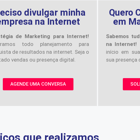
eciso divulgar minha
Quero C
empresa na Internet
em Mar
atégia de Marketing para Internet!
Sabemos tud
oramos todo planejamento para
na Internet!
ista de resultados na internet. Seja o
início em sua
tado vendas ou presença digital.
sua presença d
AGENDE UMA CONVERSA
SOL
iços que realizamos