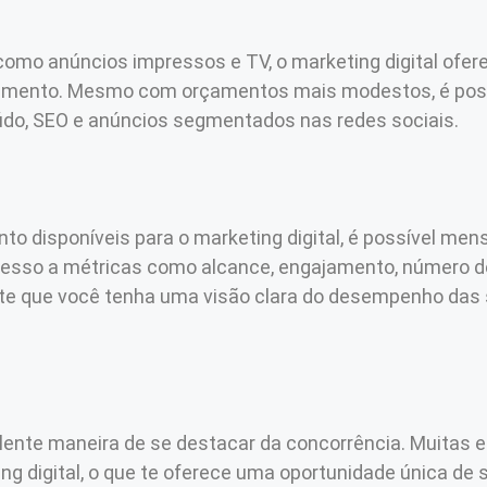
como anúncios impressos e TV, o marketing digital ofe
stimento. Mesmo com orçamentos mais modestos, é poss
údo, SEO e anúncios segmentados nas redes sociais.
o disponíveis para o marketing digital, é possível men
esso a métricas como alcance, engajamento, número de
te que você tenha uma visão clara do desempenho das 
elente maneira de se destacar da concorrência. Muitas
g digital, o que te oferece uma oportunidade única de s