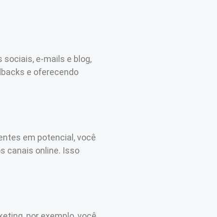
sociais, e-mails e blog,
dbacks e oferecendo
ientes em potencial, você
 canais online. Isso
keting, por exemplo, você