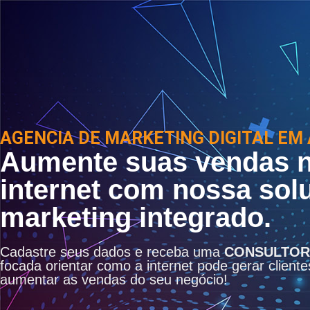
AGENCIA DE MARKETING DIGITAL EM
Aumente suas vendas 
internet com nossa sol
marketing integrado.
Cadastre seus dados e receba uma
CONSULTOR
focada orientar como a internet pode gerar cliente
aumentar as vendas do seu negócio!