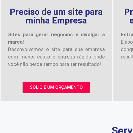
Preciso de um site para
Pr
minha Empresa
Sites para gerar negócios e divulgar a
Estr
marca!
Elab
Desenvolvemos o site para sua empresa
conqu
com menor custo e entrega rápida onde
resul
você não perde tempo para ter resultado!
SOLICIE UM ORÇAMENTO
Serv