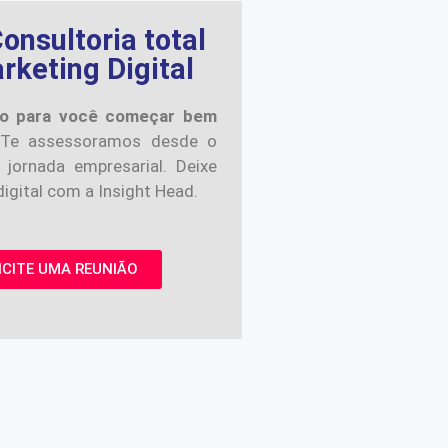
onsultoria total
keting Digital
o para você começar bem
Te assessoramos desde o
 jornada empresarial. Deixe
igital com a Insight Head.
ICITE UMA REUNIÃO