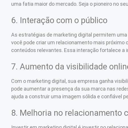
uma fatia maior do mercado. Seja o pioneiro no se
6. Interação com o público
As estratégias de marketing digital permitem uma a
você pode criar um relacionamento mais próximo 
conteúdos relevantes. Essa interação fortalece a 
7. Aumento da visibilidade onlin
Com o marketing digital, sua empresa ganha visibil
pode aumentar a presença da sua marca nas redes 
ajuda a construir uma imagem sólida e confiável pe
8. Melhoria no relacionamento 
Investir em marketing digital é investir no relac