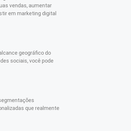
 suas vendas, aumentar
tir em marketing digital
alcance geográfico do
des sociais, você pode
 e segmentações
sonalizadas que realmente