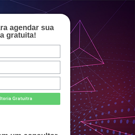
ara agendar sua
a gratuita!
toria Gratuitra