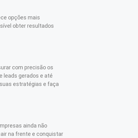
rece opções mais
ível obter resultados
surar com precisão os
 leads gerados e até
suas estratégias e faça
 empresas ainda não
air na frente e conquistar