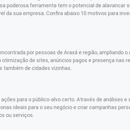
Essa poderosa ferramenta tem o potencial de alavancar
vel da sua empresa. Confira abaixo 10 motivos para inves
encontrada por pessoas de Araxá e região, ampliando o 
 otimização de sites, anúncios pagos e presença nas re
as também de cidades vizinhas.
s ações para o público-alvo certo. Através de análises
ersonas ideais para o seu negócio e criar campanhas per
s ou serviços.