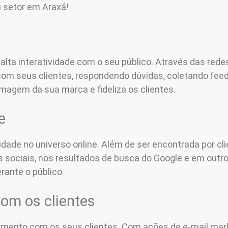
u setor em Araxá!
lta interatividade com o seu público. Através das redes 
com seus clientes, respondendo dúvidas, coletando fee
imagem da sua marca e fideliza os clientes.
e
idade no universo online. Além de ser encontrada por cl
sociais, nos resultados de busca do Google e em outros
rante o público.
com os clientes
ionamento com os seus clientes. Com ações de e-mail mar