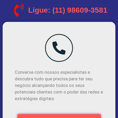
Ligue: (11) 98609-3581
Converse com nossos especialistas e
descubra tudo que precisa para ter seu
negócio alcançando todos os seus
potenciais clientes com o poder das redes e
estratégias digitais.