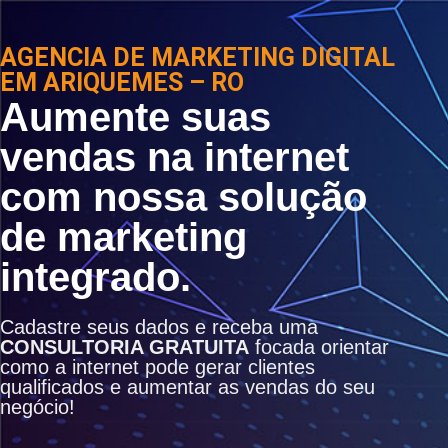
AGENCIA DE MARKETING DIGITAL
EM ARIQUEMES – RO
Aumente suas
vendas na internet
com nossa solução
de marketing
integrado.
Cadastre seus dados e receba uma
CONSULTORIA GRATUITA
focada orientar
como a internet pode gerar clientes
qualificados e aumentar as vendas do seu
negócio!