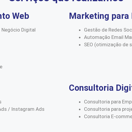
nto Web
Marketing para 
 Negócio Digital
Gestão de Redes Soc
Automação Email Mar
SEO (otimização de 
ce
Consultoria Digi
s
Consultoria para Emp
Ads / Instagram Ads
Consultoria para proj
Consultoria E-comm