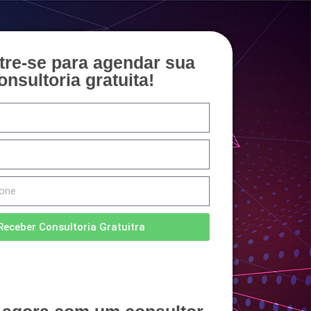
tre-se para agendar sua
onsultoria gratuita!
Receber Consultoria Gratuitra