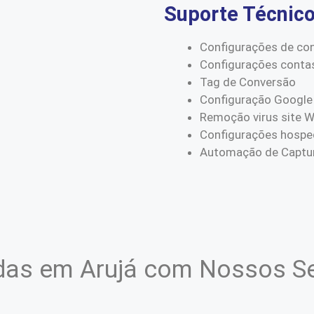
Suporte Técnic
Configurações de co
Configurações conta
Tag de Conversão
Configuração Google
Remoção virus site 
Configurações hospe
Automação de Captur
as em Arujá com Nossos Se