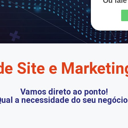
Ou fal
de Site e Marketing
Vamos direto ao ponto!
ual a necessidade do seu negócio