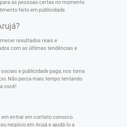
da para as pessoas certas no momento
timento feito em publicidade.
Arujá?
necer resultados reais e
ados com as últimas tendências e
ociais e publicidade paga, nos torna
ócio. Não perca mais tempo tentando
ra você!
e em entrar em contato conosco.
eu negócio em Arujá e ajudá-lo a