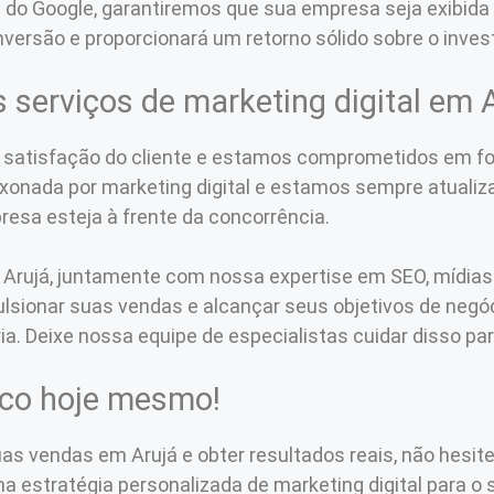
e do Google, garantiremos que sua empresa seja exibi
versão e proporcionará um retorno sólido sobre o inves
 serviços de marketing digital em 
 satisfação do cliente e estamos comprometidos em for
onada por marketing digital e estamos sempre atualiz
resa esteja à frente da concorrência.
rujá, juntamente com nossa expertise em SEO, mídias s
pulsionar suas vendas e alcançar seus objetivos de neg
ria. Deixe nossa equipe de especialistas cuidar disso pa
sco hoje mesmo!
as vendas em Arujá e obter resultados reais, não hesit
estratégia personalizada de marketing digital para o s