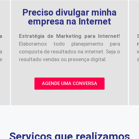
a
Preciso divulgar minha
empresa na Internet
a
Estratégia de Marketing para Internet!
Elaboramos todo planejamento para
a
conquista de resultados na internet. Seja o
e
resultado vendas ou presença digital.
AGENDE UMA CONVERSA
Serviços que realizamos