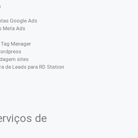
o
ntas Google Ads
s Meta Ads
 Tag Manager
Wordpress
dagem sites
a de Leads para RD Station
rviços de