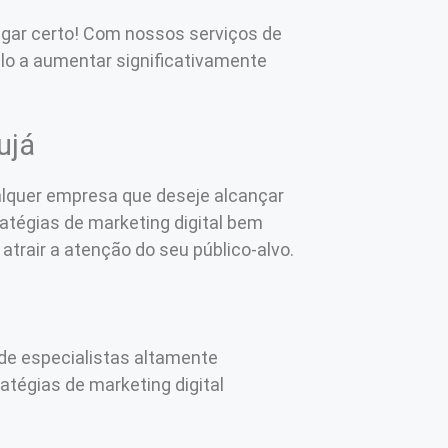
ugar certo! Com nossos serviços de
-lo a aumentar significativamente
ujá
alquer empresa que deseje alcançar
ratégias de marketing digital bem
trair a atenção do seu público-alvo.
de especialistas altamente
atégias de marketing digital