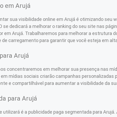
co em Arujá
tar sua visibilidade online em Arujá é otimizando seu 
 se dedicará a melhorar o ranking do seu site nas pági
r em Arujá. Trabalharemos para melhorar a estrutura do 
e de carregamento para garantir que você esteja em alt
 para Arujá
nos concentraremos em melhorar sua presença nas mídi
 em mídias sociais criarão campanhas personalizadas 
te e compartilhável para aumentar a visibilidade da sua
da para Arujá
me utilizará é a publicidade paga segmentada para Aruj