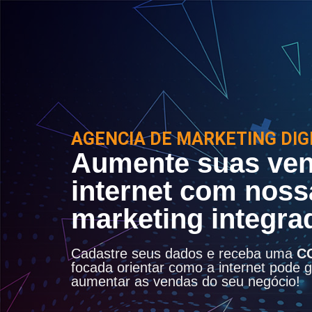
AGENCIA DE MARKETING DIG
Aumente suas ven
internet com noss
marketing integra
Cadastre seus dados e receba uma
C
focada orientar como a internet pode ge
aumentar as vendas do seu negócio!