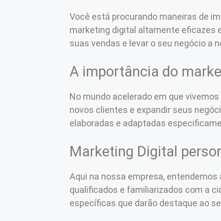
Você está procurando maneiras de imp
marketing digital altamente eficazes 
suas vendas e levar o seu negócio a 
A importância do market
No mundo acelerado em que vivemos ho
novos clientes e expandir seus negóci
elaboradas e adaptadas especificament
Marketing Digital perso
Aqui na nossa empresa, entendemos a
qualificados e familiarizados com a c
específicas que darão destaque ao se