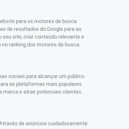
website para os motores de busca.
nas de resultados do Google para as
seu site, criar conteúdo relevante e
a no ranking dos motores de busca.
as sociais para alcançar um público
para as plataformas mais populares
 marca e atrair potenciais clientes.
á. Através de anúncios cuidadosamente