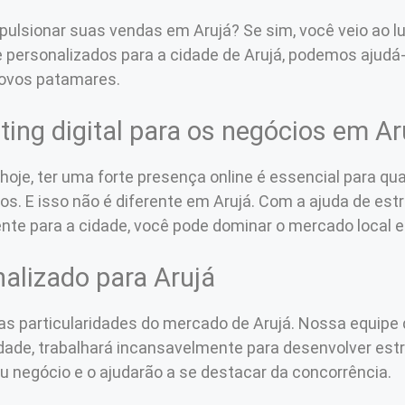
ulsionar suas vendas em Arujá? Se sim, você veio ao l
e personalizados para a cidade de Arujá, podemos ajudá
novos patamares.
ing digital para os negócios em Ar
je, ter uma forte presença online é essencial para qu
os. E isso não é diferente em Arujá. Com a ajuda de est
e para a cidade, você pode dominar o mercado local e a
nalizado para Arujá
s particularidades do mercado de Arujá. Nossa equipe 
idade, trabalhará incansavelmente para desenvolver estr
u negócio e o ajudarão a se destacar da concorrência.