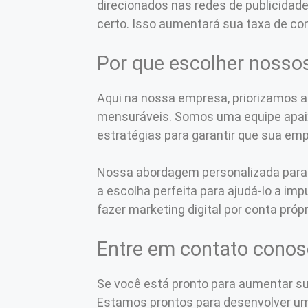
direcionados nas redes de publicidad
certo. Isso aumentará sua taxa de con
Por que escolher nossos
Aqui na nossa empresa, priorizamos a
mensuráveis. Somos uma equipe apaix
estratégias para garantir que sua emp
Nossa abordagem personalizada para A
a escolha perfeita para ajudá-lo a im
fazer marketing digital por conta próp
Entre em contato cono
Se você está pronto para aumentar su
Estamos prontos para desenvolver uma 