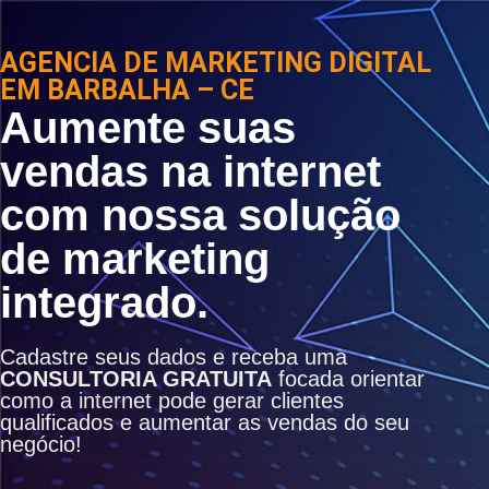
AGENCIA DE MARKETING DIGITAL
EM BARBALHA – CE
Aumente suas
vendas na internet
com nossa solução
de marketing
integrado.
Cadastre seus dados e receba uma
CONSULTORIA GRATUITA
focada orientar
como a internet pode gerar clientes
qualificados e aumentar as vendas do seu
negócio!