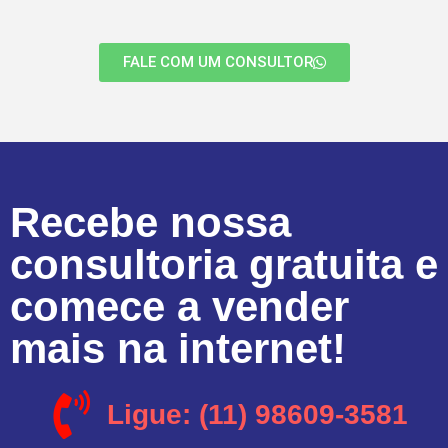
FALE COM UM CONSULTOR
Recebe nossa
consultoria gratuita e
comece a vender
mais na internet!
Ligue: (11) 98609-3581