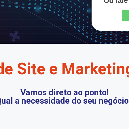
Ou fal
de Site e Marketing
Vamos direto ao ponto!
ual a necessidade do seu negócio