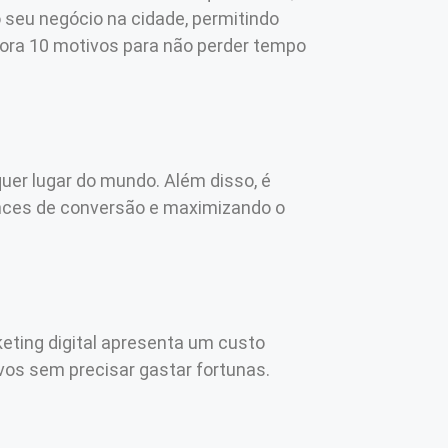
o seu negócio na cidade, permitindo
gora 10 motivos para não perder tempo
uer lugar do mundo. Além disso, é
nces de conversão e maximizando o
keting digital apresenta um custo
vos sem precisar gastar fortunas.