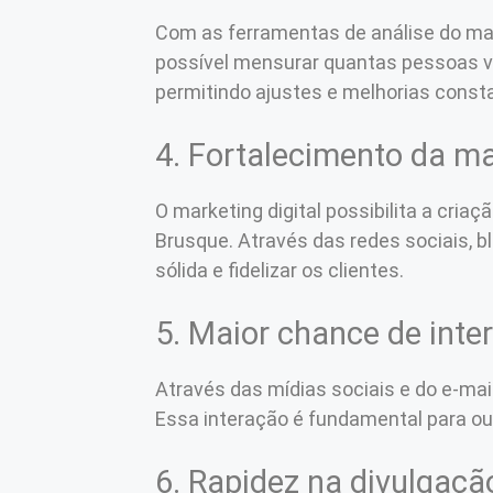
Com as ferramentas de análise do ma
possível mensurar quantas pessoas vi
permitindo ajustes e melhorias const
4. Fortalecimento da m
O marketing digital possibilita a cria
Brusque. Através das redes sociais, b
sólida e fidelizar os clientes.
5. Maior chance de inte
Através das mídias sociais e do e-mai
Essa interação é fundamental para ouv
6. Rapidez na divulgaçã