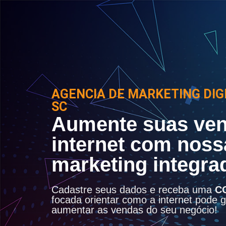
AGENCIA DE MARKETING DIG
SC
Aumente suas ven
internet com noss
marketing integra
Cadastre seus dados e receba uma
C
focada orientar como a internet pode ge
aumentar as vendas do seu negócio!