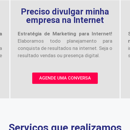
a
Preciso divulgar minha
empresa na Internet
a
Estratégia de Marketing para Internet!
Elaboramos todo planejamento para
a
conquista de resultados na internet. Seja o
e
resultado vendas ou presença digital.
AGENDE UMA CONVERSA
Serviços que realizamos