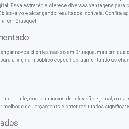
gital. Essa estratégia oferece diversas vantagens para 
lico-alvo e alcançando resultados incríveis. Confira a
ital em Brusque!
gmentado
lcançar novos clientes não só em Brusque, mas em qualq
ara atingir um público específico, aumentando as cha
ublicidade, como anúncios de televisão e jornal, o mar
r melhor o seu orçamento e obter resultados significati
tados