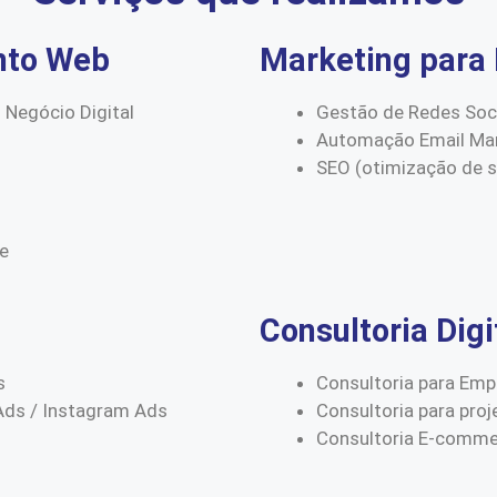
nto Web
Marketing para 
 Negócio Digital
Gestão de Redes Soc
Automação Email Mar
SEO (otimização de 
ce
Consultoria Digi
s
Consultoria para Emp
Ads / Instagram Ads
Consultoria para proj
Consultoria E-comm