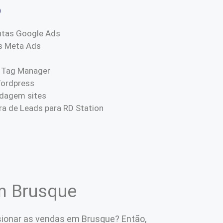
o
ntas Google Ads
s Meta Ads
 Tag Manager
Wordpress
dagem sites
a de Leads para RD Station
em Brusque
ionar as vendas em Brusque? Então,