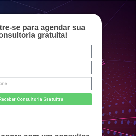
tre-se para agendar sua
onsultoria gratuita!
Receber Consultoria Gratuitra