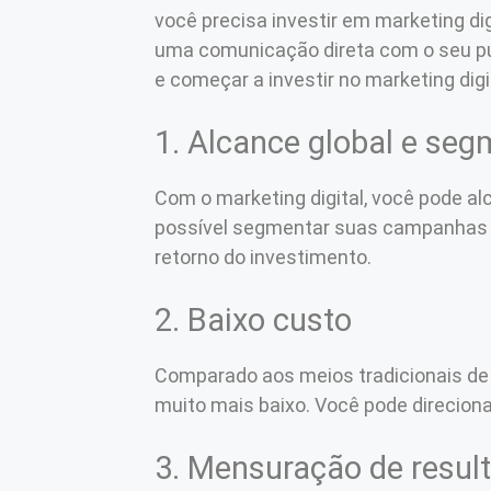
você precisa investir em marketing di
uma comunicação direta com o seu púb
e começar a investir no marketing dig
1. Alcance global e se
Com o marketing digital, você pode a
possível segmentar suas campanhas p
retorno do investimento.
2. Baixo custo
Comparado aos meios tradicionais de p
muito mais baixo. Você pode direciona
3. Mensuração de resul