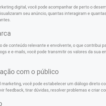
rketing digital, você pode acompanhar de perto o des
sualizaram seu anúncio, quantas interagiram e quantas
antes.
arca
ção de conteúdo relevante e envolvente, o que contribui
logs e e-mails, você pode transmitir os valores da sua 
ração com o público
l marketing, você pode estabelecer um diálogo direto c
ir feedback, tirar dúvidas, resolver problemas e criar 
o