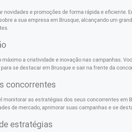
lgar novidades e promoções de forma rápida e eficiente.
s sobre a sua empresa em Brusque, alcançando um gra
tes.
ão
ao máximo a criatividade e inovação nas campanhas. Você
 para se destacar em Brusque e sair na frente da concor
 concorrentes
ível monitorar as estratégias dos seus concorrentes e
dades de mercado, aprimorar suas campanhas e se destac
 de estratégias