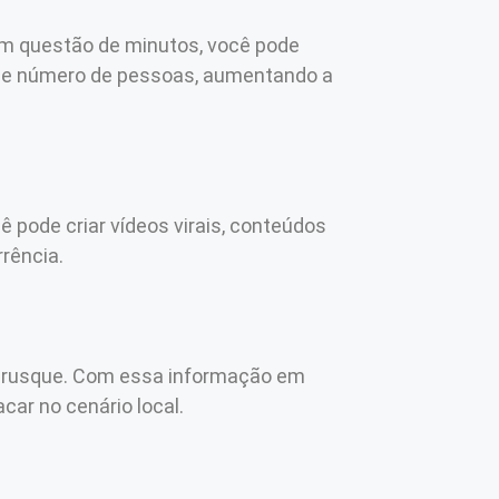
 Em questão de minutos, você pode
nde número de pessoas, aumentando a
 pode criar vídeos virais, conteúdos
rência.
m Brusque. Com essa informação em
ar no cenário local.