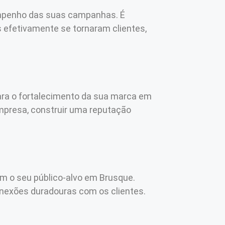
empenho das suas campanhas. É
 efetivamente se tornaram clientes,
 para o fortalecimento da sua marca em
empresa, construir uma reputação
om o seu público-alvo em Brusque.
conexões duradouras com os clientes.