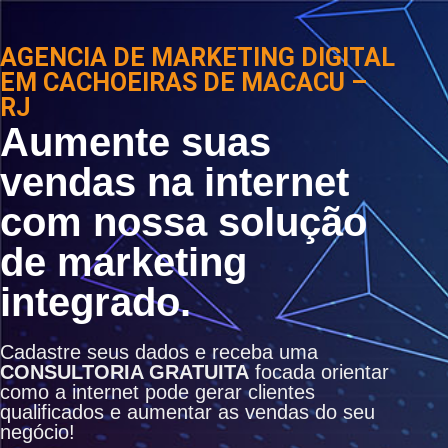
AGENCIA DE MARKETING DIGITAL
EM CACHOEIRAS DE MACACU –
RJ
Aumente suas
vendas na internet
com nossa solução
de marketing
integrado.
Cadastre seus dados e receba uma
CONSULTORIA GRATUITA
focada orientar
como a internet pode gerar clientes
qualificados e aumentar as vendas do seu
negócio!