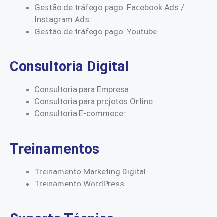
Gestão de tráfego pago Facebook Ads /
Instagram Ads
Gestão de tráfego pago Youtube
Consultoria Digital
Consultoria para Empresa
Consultoria para projetos Online
Consultoria E-commecer
Treinamentos
Treinamento Marketing Digital
Treinamento WordPress