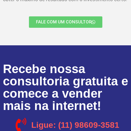
FALE COM UM CONSULTOR
Recebe nossa
consultoria gratuita e
comece a vender
mais na internet!
Ligue: (11) 98609-3581