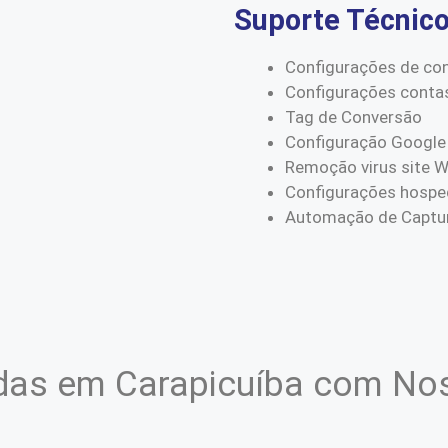
Suporte Técnic
Configurações de co
Configurações conta
Tag de Conversão
Configuração Google
Remoção virus site 
Configurações hospe
Automação de Captur
as em Carapicuíba com Nos