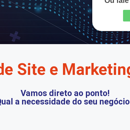
Ou fal
de Site e Marketing
Vamos direto ao ponto!
ual a necessidade do seu negócio