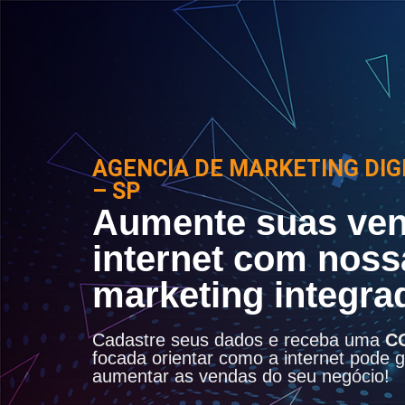
AGENCIA DE MARKETING DIG
– SP
Aumente suas ven
internet com noss
marketing integra
Cadastre seus dados e receba uma
C
focada orientar como a internet pode ge
aumentar as vendas do seu negócio!