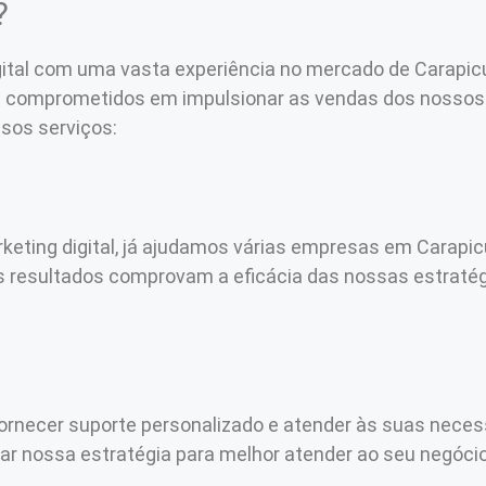
?
gital com uma vasta experiência no mercado de Carapi
 e comprometidos em impulsionar as vendas dos nossos
sos serviços:
keting digital, já ajudamos várias empresas em Carap
 resultados comprovam a eficácia das nossas estraté
fornecer suporte personalizado e atender às suas nec
tar nossa estratégia para melhor atender ao seu negócio