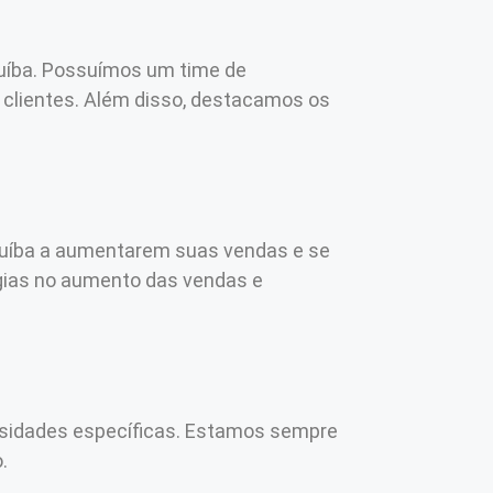
cuíba. Possuímos um time de
 clientes. Além disso, destacamos os
icuíba a aumentarem suas vendas e se
gias no aumento das vendas e
essidades específicas. Estamos sempre
.