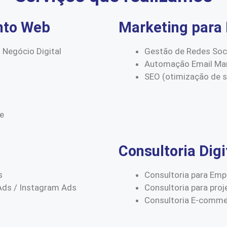
nto Web
Marketing para 
 Negócio Digital
Gestão de Redes Soc
Automação Email Mar
SEO (otimização de 
ce
Consultoria Digi
s
Consultoria para Emp
Ads / Instagram Ads
Consultoria para proj
Consultoria E-comm