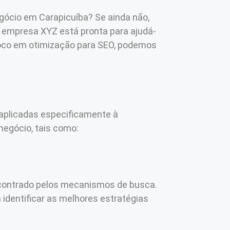
gócio em Carapicuíba? Se ainda não,
A empresa XYZ está pronta para ajudá-
 foco em otimização para SEO, podemos
 aplicadas especificamente à
negócio, tais como:
encontrado pelos mecanismos de busca.
identificar as melhores estratégias