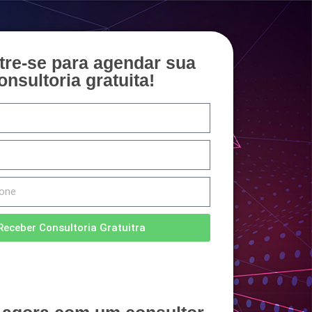
tre-se para agendar sua
onsultoria gratuita!
Receber Consultoria Gratuitra