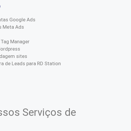
o
ntas Google Ads
s Meta Ads
 Tag Manager
Wordpress
dagem sites
a de Leads para RD Station
sos Serviços de