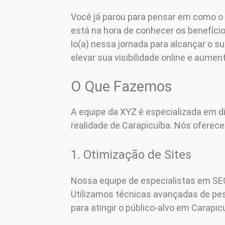
Você já parou para pensar em como o 
está na hora de conhecer os benefíci
lo(a) nessa jornada para alcançar o 
elevar sua visibilidade online e aumen
O Que Fazemos
A equipe da XYZ é especializada em d
realidade de Carapicuíba. Nós oferec
1. Otimização de Sites
Nossa equipe de especialistas em SEO
Utilizamos técnicas avançadas de pesq
para atingir o público-alvo em Carapic