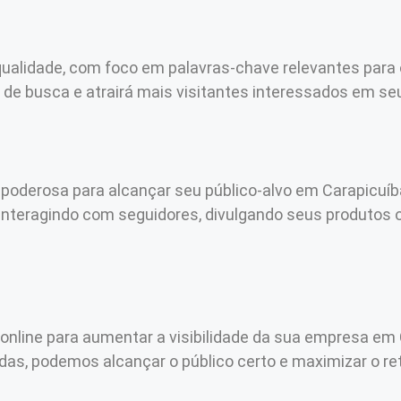
ualidade, com foco em palavras-chave relevantes para 
os de busca e atrairá mais visitantes interessados em se
poderosa para alcançar seu público-alvo em Carapicuíb
 interagindo com seguidores, divulgando seus produtos
 online para aumentar a visibilidade da sua empresa em
s, podemos alcançar o público certo e maximizar o ret