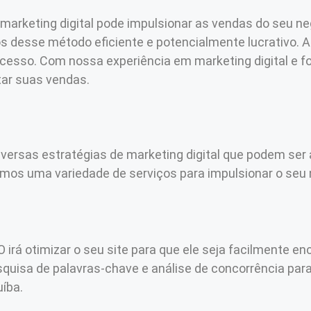
marketing digital pode impulsionar as vendas do seu ne
os desse método eficiente e potencialmente lucrativo. 
sucesso. Com nossa experiência em marketing digital e
tar suas vendas.
iversas estratégias de marketing digital que podem ser
emos uma variedade de serviços para impulsionar o seu 
 irá otimizar o seu site para que ele seja facilmente 
uisa de palavras-chave e análise de concorrência para 
uíba.