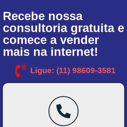
Recebe nossa
consultoria gratuita e
comece a vender
mais na internet!
Ligue: (11) 98609-3581