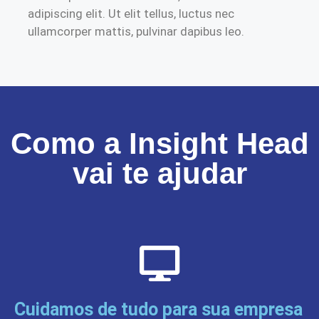
adipiscing elit. Ut elit tellus, luctus nec
ullamcorper mattis, pulvinar dapibus leo.
Como a Insight Head
vai te ajudar
Cuidamos de tudo para sua empresa