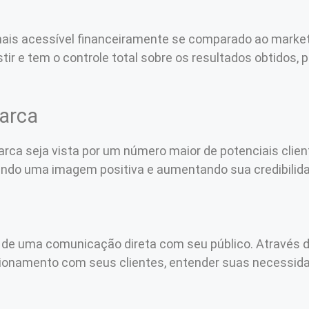
 mais acessível financeiramente se comparado ao market
stir e tem o controle total sobre os resultados obtidos,
marca
rca seja vista por um número maior de potenciais client
riando uma imagem positiva e aumentando sua credibilid
 de uma comunicação direta com seu público. Através d
acionamento com seus clientes, entender suas necessid