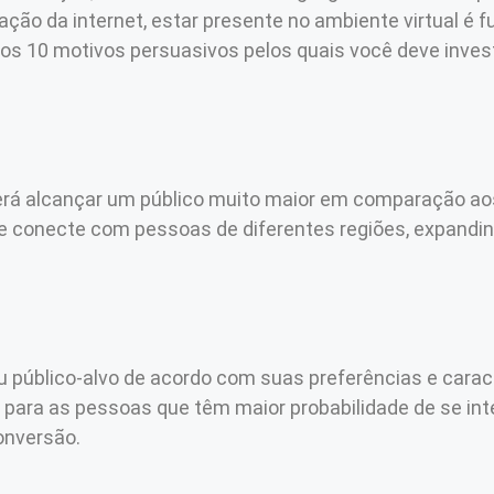
ação da internet, estar presente no ambiente virtual é 
s 10 motivos persuasivos pelos quais você deve investi
oderá alcançar um público muito maior em comparação a
 se conecte com pessoas de diferentes regiões, expand
 público-alvo de acordo com suas preferências e caracte
ara as pessoas que têm maior probabilidade de se int
onversão.