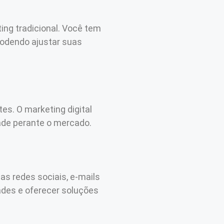
ing tradicional. Você tem
 podendo ajustar suas
es. O marketing digital
ade perante o mercado.
as redes sociais, e-mails
ades e oferecer soluções