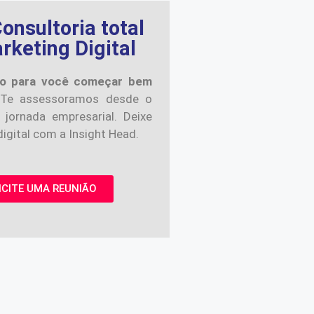
onsultoria total
keting Digital
o para você começar bem
Te assessoramos desde o
 jornada empresarial. Deixe
igital com a Insight Head.
ICITE UMA REUNIÃO