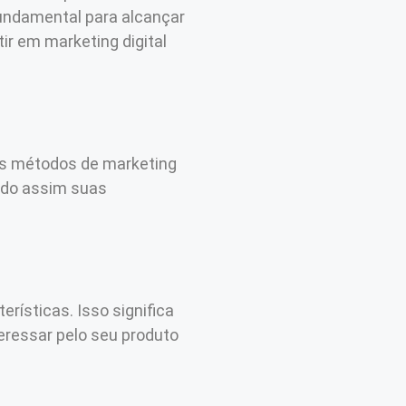
fundamental para alcançar
r em marketing digital
os métodos de marketing
indo assim suas
rísticas. Isso significa
eressar pelo seu produto