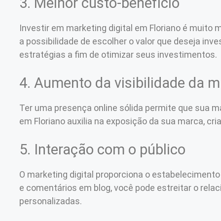
3. Melhor custo-benefício
Investir em marketing digital em Floriano é muito
a possibilidade de escolher o valor que deseja inve
estratégias a fim de otimizar seus investimentos.
4. Aumento da visibilidade da 
Ter uma presença online sólida permite que sua ma
em Floriano auxilia na exposição da sua marca, c
5. Interação com o público
O marketing digital proporciona o estabelecimento
e comentários em blog, você pode estreitar o rel
personalizadas.