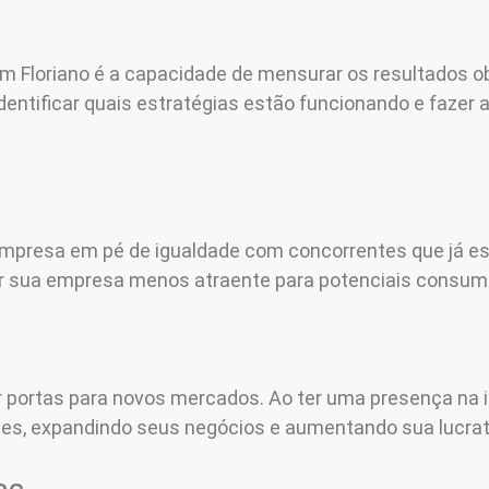
m Floriano é a capacidade de mensurar os resultados o
tificar quais estratégias estão funcionando e fazer 
a empresa em pé de igualdade com concorrentes que já e
nar sua empresa menos atraente para potenciais consum
rir portas para novos mercados. Ao ter uma presença na 
ades, expandindo seus negócios e aumentando sua lucrat