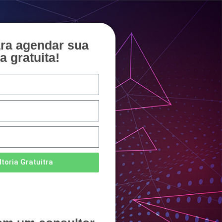
ara agendar sua
a gratuita!
toria Gratuitra