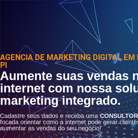
AGENCIA DE MARKETING DIGITAL EM 
PI
Aumente suas vendas 
internet com nossa sol
marketing integrado.
Cadastre seus dados e receba uma
CONSULTOR
focada orientar como a internet pode gerar cliente
aumentar as vendas do seu negócio!