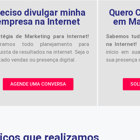
eciso divulgar minha
Quero C
empresa na Internet
em Mar
atégia de Marketing para Internet!
Sabemos tud
oramos todo planejamento para
na Internet!
ista de resultados na internet. Seja o
início em sua
tado vendas ou presença digital.
sua presença d
AGENDE UMA CONVERSA
SOL
iços que realizamos