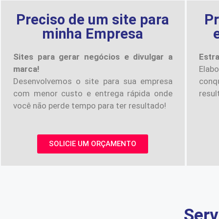
Preciso de um site para
Pr
minha Empresa
Sites para gerar negócios e divulgar a
Estr
marca!
Elab
Desenvolvemos o site para sua empresa
conqu
com menor custo e entrega rápida onde
resul
você não perde tempo para ter resultado!
SOLICIE UM ORÇAMENTO
Serv