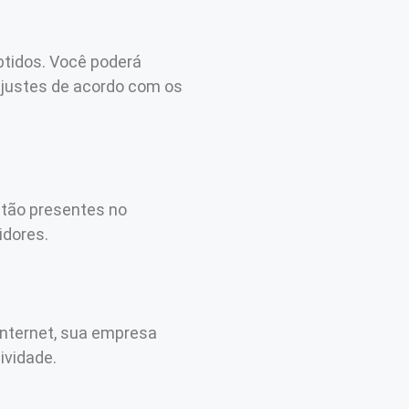
btidos. Você poderá
ajustes de acordo com os
stão presentes no
idores.
internet, sua empresa
ividade.