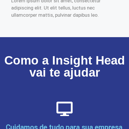
Lorem ipsum dolor sit amet, consectetur
adipiscing elit. Ut elit tellus, luctus nec
ullamcorper mattis, pulvinar dapibus leo.
Como a Insight Head
vai te ajudar
Cuidamos de tudo para sua empresa