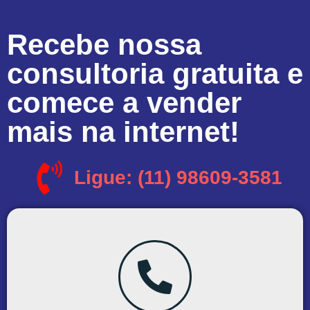
Recebe nossa
consultoria gratuita e
comece a vender
mais na internet!
Ligue: (11) 98609-3581