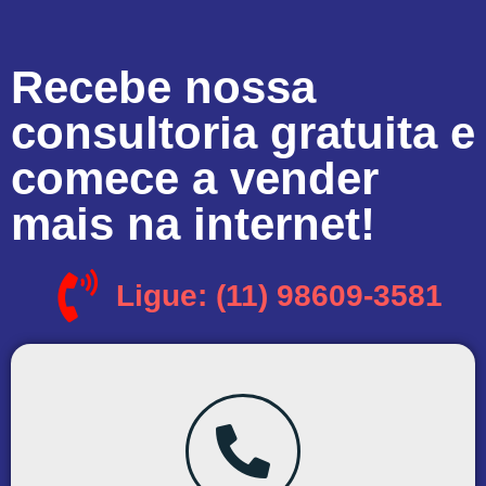
Recebe nossa
consultoria gratuita e
comece a vender
mais na internet!
Ligue: (11) 98609-3581