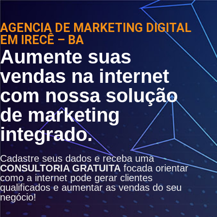
AGENCIA DE MARKETING DIGITAL
EM IRECÊ – BA
Aumente suas
vendas na internet
com nossa solução
de marketing
integrado.
Cadastre seus dados e receba uma
CONSULTORIA GRATUITA
focada orientar
como a internet pode gerar clientes
qualificados e aumentar as vendas do seu
negócio!