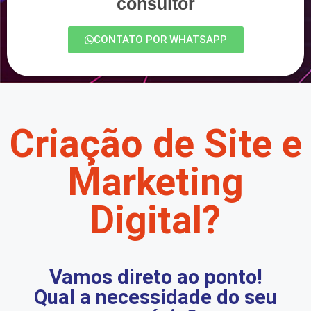
consultor
CONTATO POR WHATSAPP
Criação de Site e
Marketing
Digital?
Vamos direto ao ponto!
Qual a necessidade do seu