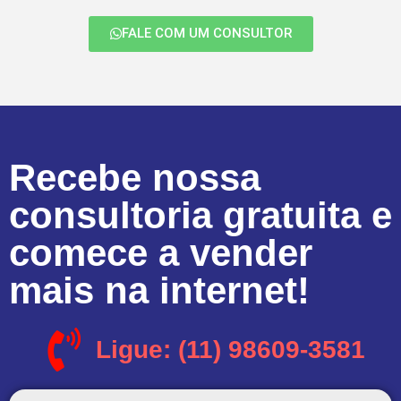
FALE COM UM CONSULTOR
Recebe nossa
consultoria gratuita e
comece a vender
mais na internet!
Ligue: (11) 98609-3581