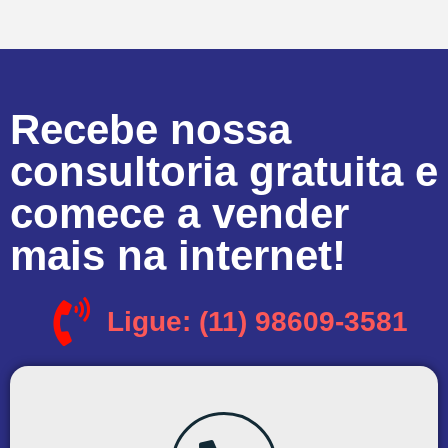
Recebe nossa
consultoria gratuita e
comece a vender
mais na internet!
Ligue: (11) 98609-3581