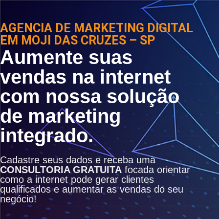
AGENCIA DE MARKETING DIGITAL
EM MOJI DAS CRUZES – SP
Aumente suas
vendas na internet
com nossa solução
de marketing
integrado.
Cadastre seus dados e receba uma
CONSULTORIA GRATUITA
focada orientar
como a internet pode gerar clientes
qualificados e aumentar as vendas do seu
negócio!