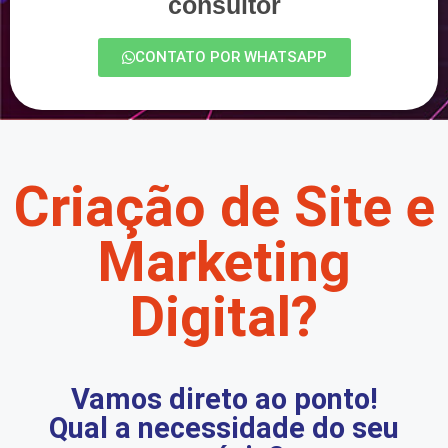
consultor
CONTATO POR WHATSAPP
Criação de Site e
Marketing
Digital?
Vamos direto ao ponto!
Qual a necessidade do seu