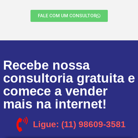
FALE COM UM CONSULTOR
Recebe nossa
consultoria gratuita e
comece a vender
mais na internet!
Ligue: (11) 98609-3581