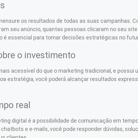
os
 mensure os resultados de todas as suas campanhas. C
ram seu anúncio, quantas pessoas clicaram no seu sit
 essencial para tomar decisões estratégicas no futur
obre o investimento
mais acessível do que o marketing tradicional, e possui 
boa estratégia, você poderá alcançar resultados expr
mpo real
ing digital é a possibilidade de comunicação em tempo
chatbots e e-mails, você pode responder dúvidas, soluc
s clientes.