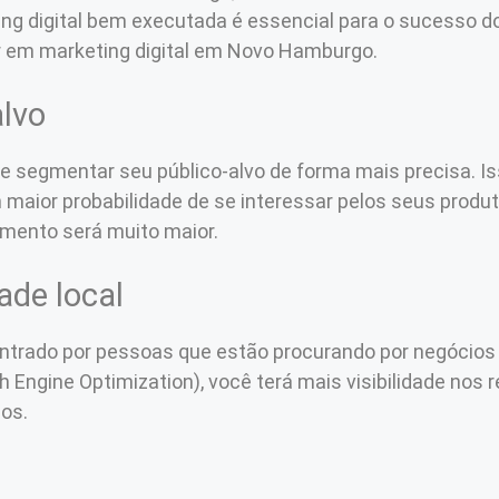
ng digital bem executada é essencial para o sucesso do
r em marketing digital em Novo Hamburgo.
alvo
de segmentar seu público-alvo de forma mais precisa. Is
maior probabilidade de se interessar pelos seus prod
imento será muito maior.
ade local
contrado por pessoas que estão procurando por negócio
h Engine Optimization), você terá mais visibilidade nos 
ios.