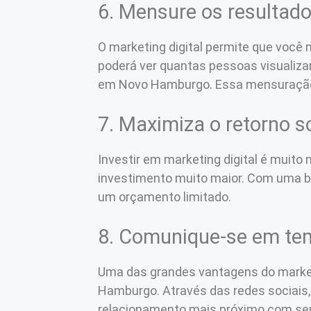
6. Mensure os resultad
O marketing digital permite que você
poderá ver quantas pessoas visualiza
em Novo Hamburgo. Essa mensuração é
7. Maximiza o retorno s
Investir em marketing digital é muito 
investimento muito maior. Com uma 
um orçamento limitado.
8. Comunique-se em te
Uma das grandes vantagens do market
Hamburgo. Através das redes sociais, 
relacionamento mais próximo com seu