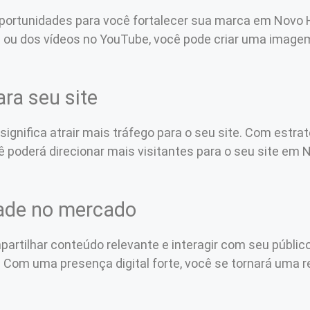
 oportunidades para você fortalecer sua marca em Novo
g ou dos vídeos no YouTube, você pode criar uma imagem 
ara seu site
ignifica atrair mais tráfego para o seu site. Com estrat
cê poderá direcionar mais visitantes para o seu site e
dade no mercado
mpartilhar conteúdo relevante e interagir com seu públ
Com uma presença digital forte, você se tornará uma r