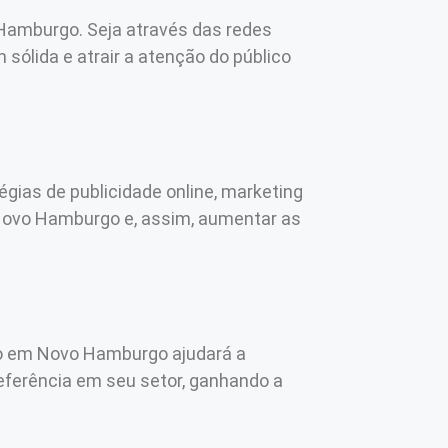
 Hamburgo. Seja através das redes
sólida e atrair a atenção do público
égias de publicidade online, marketing
m Novo Hamburgo e, assim, aumentar as
ico em Novo Hamburgo ajudará a
eferência em seu setor, ganhando a