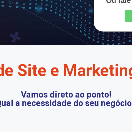
Ou fal
de Site e Marketing
Vamos direto ao ponto!
ual a necessidade do seu negócio