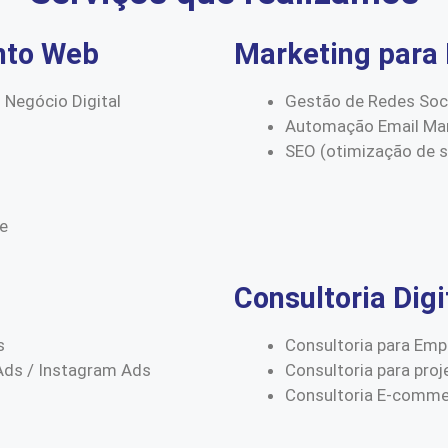
nto Web
Marketing para 
 Negócio Digital
Gestão de Redes Soc
Automação Email Mar
SEO (otimização de 
ce
Consultoria Digi
s
Consultoria para Emp
Ads / Instagram Ads
Consultoria para proj
Consultoria E-comm