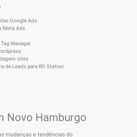
o
ntas Google Ads
s Meta Ads
 Tag Manager
Wordpress
dagem sites
a de Leads para RD Station
 em Novo Hamburgo
às mudanças e tendências do