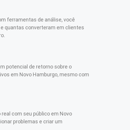
om ferramentas de análise, você
e e quantas converteram em clientes
o.
um potencial de retorno sobre o
essivos em Novo Hamburgo, mesmo com
 real com seu público em Novo
ionar problemas e criar um