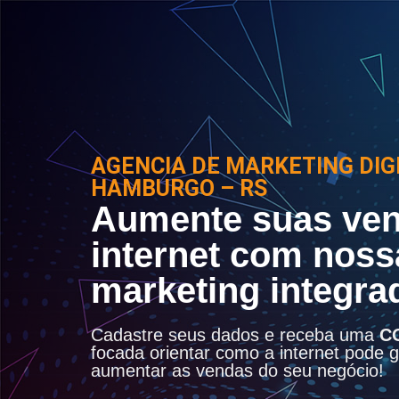
AGENCIA DE MARKETING DIG
HAMBURGO – RS
Aumente suas ven
internet com noss
marketing integra
Cadastre seus dados e receba uma
C
focada orientar como a internet pode ge
aumentar as vendas do seu negócio!