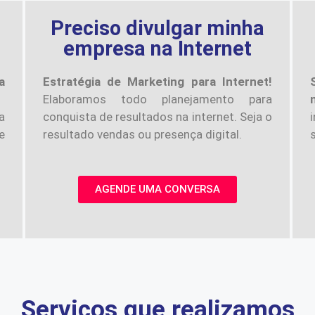
a
Preciso divulgar minha
empresa na Internet
a
Estratégia de Marketing para Internet!
Elaboramos todo planejamento para
a
conquista de resultados na internet. Seja o
e
resultado vendas ou presença digital.
AGENDE UMA CONVERSA
Serviços que realizamos