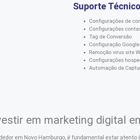
Suporte Técnic
Configurações de co
Configurações conta
Tag de Conversão
Configuração Google
Remoção virus site 
Configurações hospe
Automação de Captur
vestir em marketing digital
dedor em Novo Hamburgo, é fundamental estar atento 