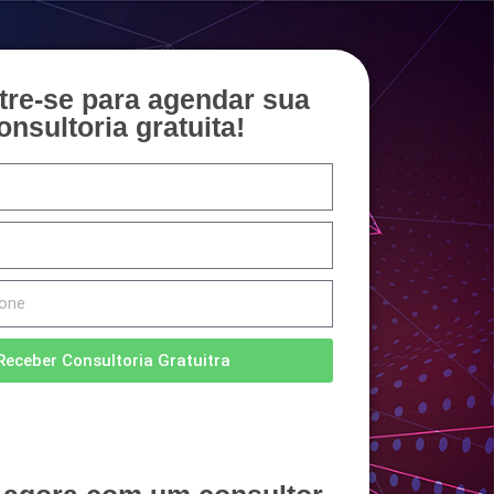
tre-se para agendar sua
onsultoria gratuita!
Receber Consultoria Gratuitra