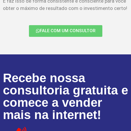
E faz isso de forma consistente e consciente para você
obter o máximo de resultado com o investimento certo!
FALE COM UM CONSULTOR
Recebe nossa
consultoria gratuita e
comece a vender
mais na internet!