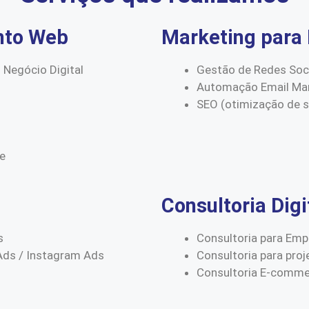
nto Web
Marketing para 
 Negócio Digital
Gestão de Redes Soc
Automação Email Mar
SEO (otimização de 
ce
Consultoria Digi
s
Consultoria para Emp
Ads / Instagram Ads
Consultoria para proj
Consultoria E-comm