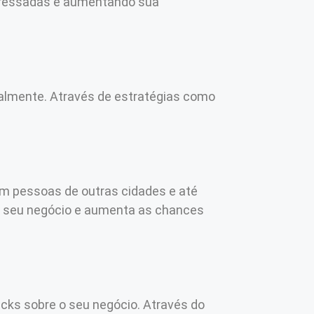
teressadas e aumentando sua
ocalmente. Através de estratégias como
ém pessoas de outras cidades e até
do seu negócio e aumenta as chances
acks sobre o seu negócio. Através do