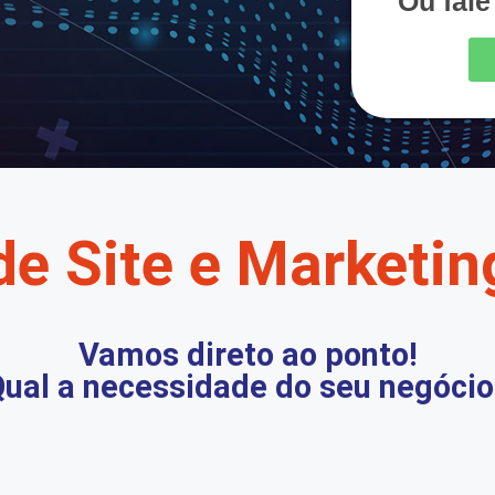
Ou fal
de Site e Marketing
Vamos direto ao ponto!
ual a necessidade do seu negócio