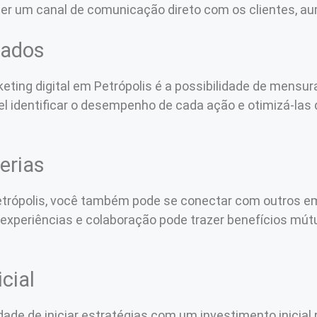
ecer um canal de comunicação direto com os clientes, au
tados
ting digital em Petrópolis é a possibilidade de mensur
el identificar o desempenho de cada ação e otimizá-las
erias
Petrópolis, você também pode se conectar com outros em
 experiências e colaboração pode trazer benefícios mút
cial
idade de iniciar estratégias com um investimento inicial