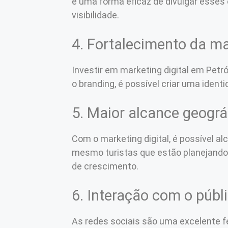
é uma forma eficaz de divulgar esse
visibilidade.
4. Fortalecimento da m
Investir em marketing digital em Petr
o branding, é possível criar uma ident
5. Maior alcance geográ
Com o marketing digital, é possível 
mesmo turistas que estão planejando 
de crescimento.
6. Interação com o públ
As redes sociais são uma excelente f