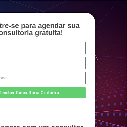
tre-se para agendar sua
onsultoria gratuita!
Receber Consultoria Gratuitra