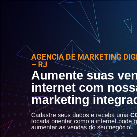
AGENCIA DE MARKETING DIG
– RJ
Aumente suas ven
internet com noss
marketing integra
Cadastre seus dados e receba uma
C
focada orientar como a internet pode ge
aumentar as vendas do seu negócio!