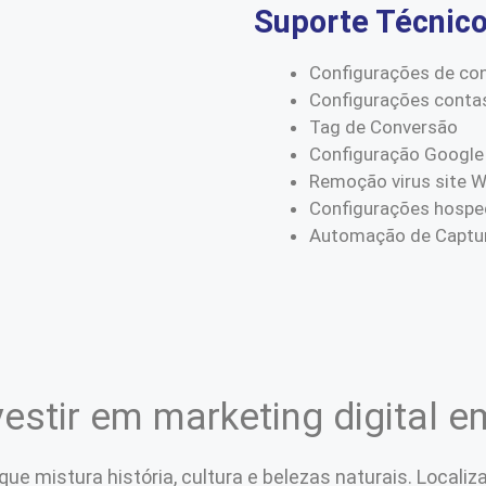
Suporte Técnic
Configurações de co
Configurações conta
Tag de Conversão
Configuração Google
Remoção virus site 
Configurações hospe
Automação de Captur
estir em marketing digital e
e mistura história, cultura e belezas naturais. Localiz