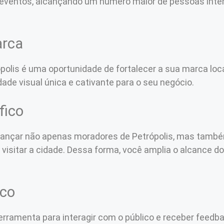
s eventos, alcançando um número maior de pessoas in
arca
ópolis é uma oportunidade de fortalecer a sua marca l
idade visual única e cativante para o seu negócio.
fico
alcançar não apenas moradores de Petrópolis, mas tamb
visitar a cidade. Dessa forma, você amplia o alcance 
ico
erramenta para interagir com o público e receber feedb