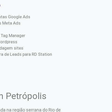
o
ntas Google Ads
s Meta Ads
 Tag Manager
Wordpress
dagem sites
a de Leads para RD Station
m Petrópolis
ada na região serrana do Rio de