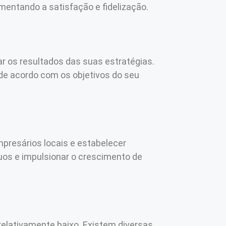
mentando a satisfação e fidelização.
ar os resultados das suas estratégias.
 de acordo com os objetivos do seu
presários locais e estabelecer
uos e impulsionar o crescimento de
 relativamente baixo. Existem diversas