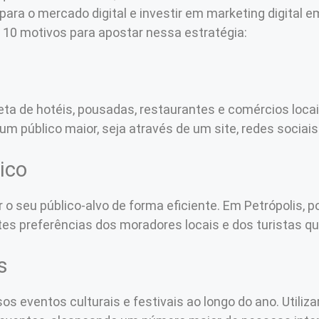
para o mercado digital e investir em marketing digital 
a 10 motivos para apostar nessa estratégia:
leta de hotéis, pousadas, restaurantes e comércios loca
r um público maior, seja através de um site, redes sociais
ico
o seu público-alvo de forma eficiente. Em Petrópolis, po
es preferências dos moradores locais e dos turistas qu
s
os eventos culturais e festivais ao longo do ano. Utiliz