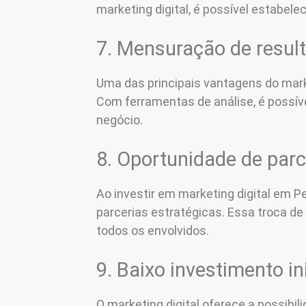
marketing digital, é possível estabel
7. Mensuração de resul
Uma das principais vantagens do marke
Com ferramentas de análise, é possív
negócio.
8. Oportunidade de parc
Ao investir em marketing digital em 
parcerias estratégicas. Essa troca de
todos os envolvidos.
9. Baixo investimento ini
O marketing digital oferece a possibil