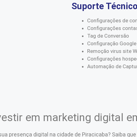
Suporte Técnic
Configurações de co
Configurações conta
Tag de Conversão
Configuração Google
Remoção virus site 
Configurações hospe
Automação de Captur
estir em marketing digital e
ua presença digital na cidade de Piracicaba? Saiba que i