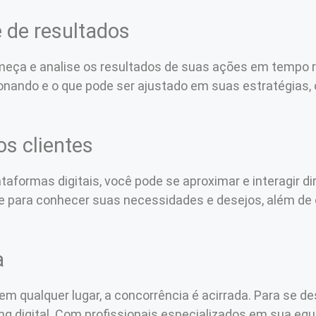
 de resultados
 meça e analise os resultados de suas ações em tempo r
ionando e o que pode ser ajustado em suas estratégias,
os clientes
ataformas digitais, você pode se aproximar e interagir
te para conhecer suas necessidades e desejos, além de
a
m qualquer lugar, a concorrência é acirrada. Para se de
g digital. Com profissionais especializados em sua equ