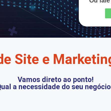
Ou fal
de Site e Marketing
Vamos direto ao ponto!
ual a necessidade do seu negócio