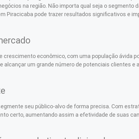
 negócios na região. Não importa qual seja o segmento
m Piracicaba pode trazer resultados significativos e i
 mercado
e crescimento econômico, com uma população ávida por
ode alcançar um grande número de potenciais clientes 
te
segmente seu público-alvo de forma precisa. Com estrat
nto certo, aumentando assim a efetividade de suas c