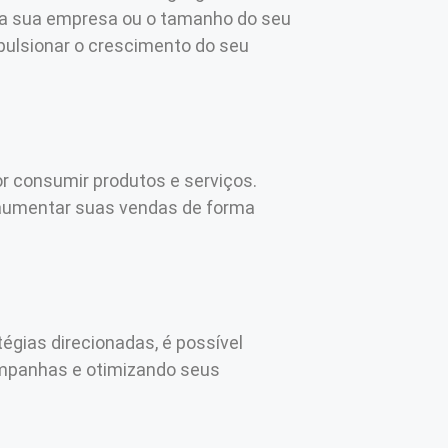
 da sua empresa ou o tamanho do seu
mpulsionar o crescimento do seu
 consumir produtos e serviços.
e aumentar suas vendas de forma
égias direcionadas, é possível
ampanhas e otimizando seus