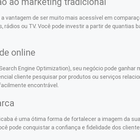
ão ao marketing tradicional
em a vantagem de ser muito mais acessível em comparaç
, rádios ou TV. Você pode investir a partir de quantias 
de online
Search Engine Optimization), seu negócio pode ganhar ma
ncial cliente pesquisar por produtos ou serviços rela
facilmente encontrável.
arca
acicaba é uma ótima forma de fortalecer a imagem da s
você pode conquistar a confiança e fidelidade dos client