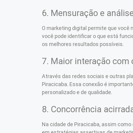
6. Mensuração e análise
O marketing digital permite que você
você pode identificar o que está func
os melhores resultados possíveis.
7. Maior interação com 
Através das redes sociais e outras pl
Piracicaba. Essa conexão é importan
personalizado e de qualidade.
8. Concorrência acirrad
Na cidade de Piracicaba, assim como e
em estratégias assertivas de marketin