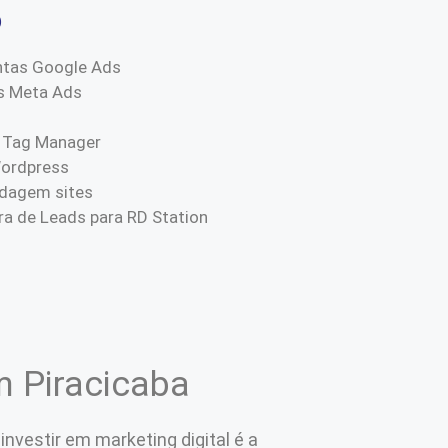
o
ntas Google Ads
s Meta Ads
 Tag Manager
Wordpress
dagem sites
a de Leads para RD Station
m Piracicaba
nvestir em marketing digital é a