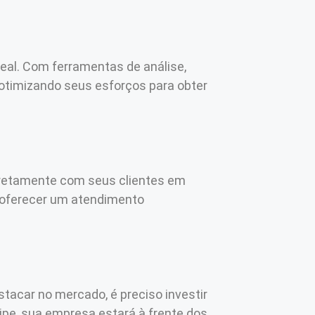
eal. Com ferramentas de análise,
 otimizando seus esforços para obter
 diretamente com seus clientes em
 oferecer um atendimento
stacar no mercado, é preciso investir
ipe, sua empresa estará à frente dos