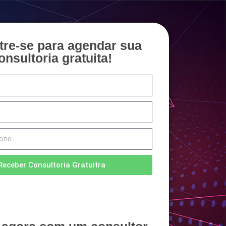
tre-se para agendar sua
onsultoria gratuita!
Receber Consultoria Gratuitra