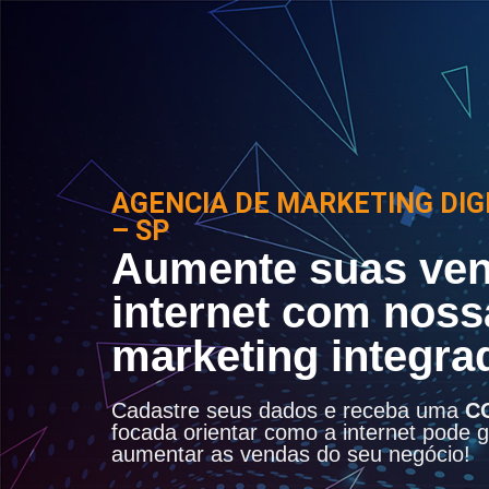
AGENCIA DE MARKETING DIG
– SP
Aumente suas ven
internet com noss
marketing integra
Cadastre seus dados e receba uma
C
focada orientar como a internet pode ge
aumentar as vendas do seu negócio!