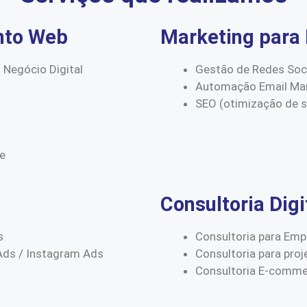
nto Web
Marketing para 
 Negócio Digital
Gestão de Redes Soc
Automação Email Mar
SEO (otimização de 
ce
Consultoria Digi
s
Consultoria para Emp
Ads / Instagram Ads
Consultoria para proj
Consultoria E-comm