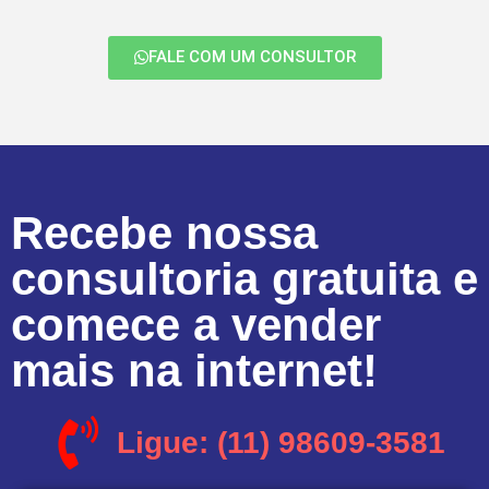
FALE COM UM CONSULTOR
Recebe nossa
consultoria gratuita e
comece a vender
mais na internet!
Ligue: (11) 98609-3581