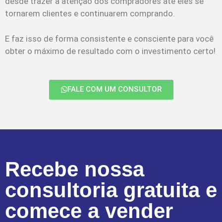
desde trazer a atenção dos compradores até eles se
tornarem clientes e continuarem comprando.
E faz isso de forma consistente e consciente para você
obter o máximo de resultado com o investimento certo!
FALE COM UM CONSULTOR
Recebe nossa
consultoria gratuita e
comece a vender