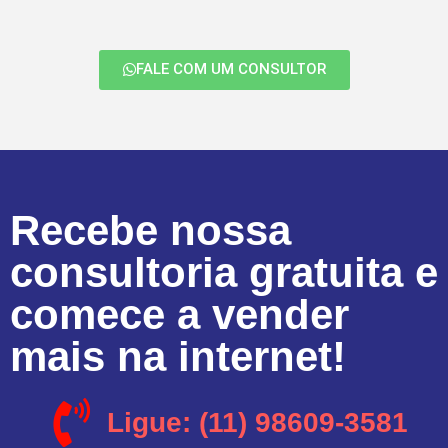
FALE COM UM CONSULTOR
Recebe nossa
consultoria gratuita e
comece a vender
mais na internet!
Ligue: (11) 98609-3581