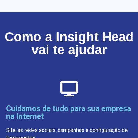
Como a Insight Head
vai te ajudar
Cuidamos de tudo para sua empresa
na Internet
Site, as redes sociais, campanhas e configuração de
ferramentas.