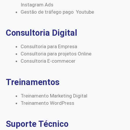
Instagram Ads
Gestão de tráfego pago Youtube
Consultoria Digital
Consultoria para Empresa
Consultoria para projetos Online
Consultoria E-commecer
Treinamentos
Treinamento Marketing Digital
Treinamento WordPress
Suporte Técnico