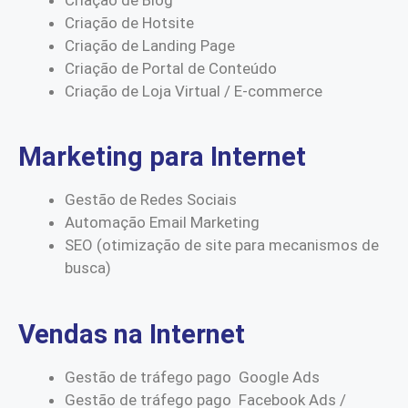
Criação de Hotsite
Criação de Landing Page
Criação de Portal de Conteúdo
Criação de Loja Virtual / E-commerce
Marketing para Internet
Gestão de Redes Sociais
Automação Email Marketing
SEO (otimização de site para mecanismos de
busca)
Vendas na Internet
Gestão de tráfego pago Google Ads
Gestão de tráfego pago Facebook Ads /