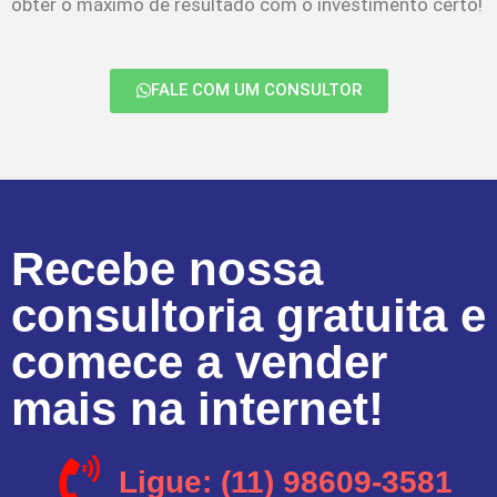
obter o máximo de resultado com o investimento certo!
FALE COM UM CONSULTOR
Recebe nossa
consultoria gratuita e
comece a vender
mais na internet!
Ligue: (11) 98609-3581