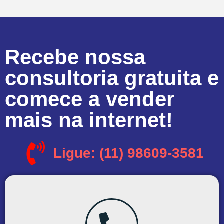
Recebe nossa
consultoria gratuita e
comece a vender
mais na internet!
Ligue: (11) 98609-3581