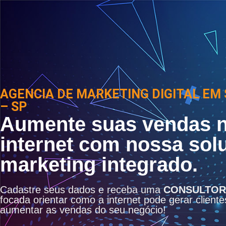
AGENCIA DE MARKETING DIGITAL EM 
– SP
Aumente suas vendas 
internet com nossa sol
marketing integrado.
Cadastre seus dados e receba uma
CONSULTOR
focada orientar como a internet pode gerar cliente
aumentar as vendas do seu negócio!