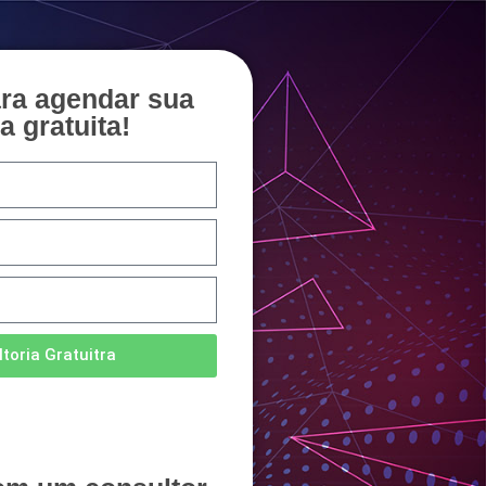
ara agendar sua
a gratuita!
toria Gratuitra