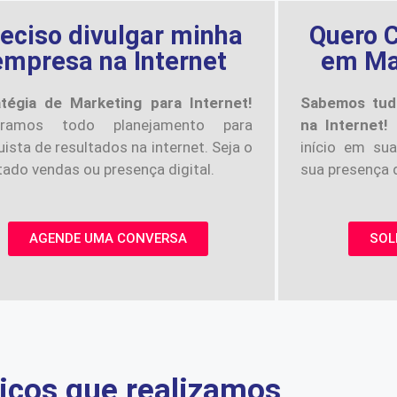
eciso divulgar minha
Quero C
empresa na Internet
em Mar
atégia de Marketing para Internet!
Sabemos tud
oramos todo planejamento para
na Internet!
ista de resultados na internet. Seja o
início em sua
tado vendas ou presença digital.
sua presença d
AGENDE UMA CONVERSA
SOL
iços que realizamos