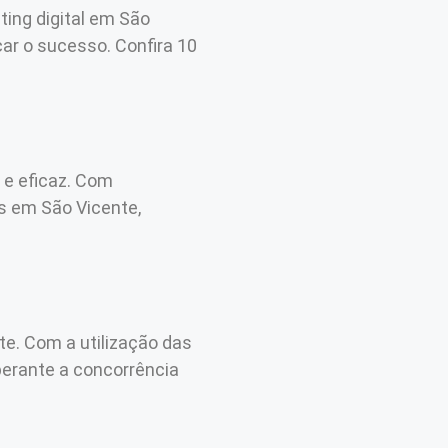
ing digital em São
ar o sucesso. Confira 10
 e eficaz. Com
s em São Vicente,
te. Com a utilização das
perante a concorrência