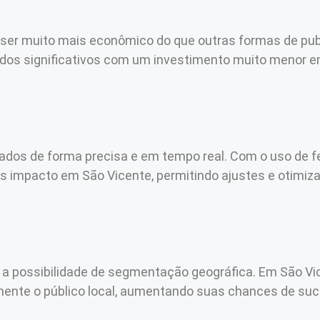
e ser muito mais econômico do que outras formas de pu
ultados significativos com um investimento muito meno
ltados de forma precisa e em tempo real. Com o uso de f
is impacto em São Vicente, permitindo ajustes e otimiz
 a possibilidade de segmentação geográfica. Em São Vi
mente o público local, aumentando suas chances de su