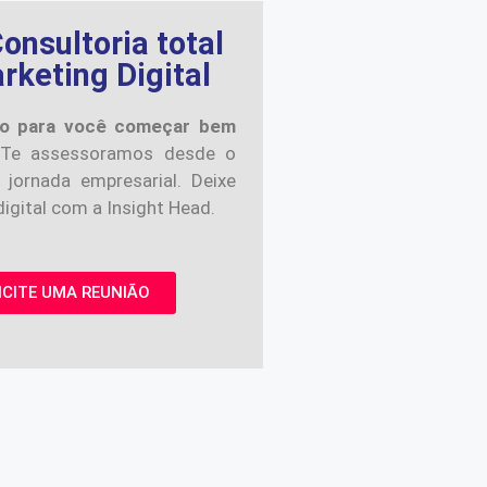
onsultoria total
keting Digital
o para você começar bem
Te assessoramos desde o
 jornada empresarial. Deixe
igital com a Insight Head.
ICITE UMA REUNIÃO