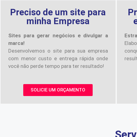
Preciso de um site para
Pr
minha Empresa
Sites para gerar negócios e divulgar a
Estr
marca!
Elab
Desenvolvemos o site para sua empresa
conqu
com menor custo e entrega rápida onde
resul
você não perde tempo para ter resultado!
SOLICIE UM ORÇAMENTO
Serv