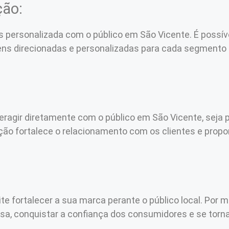
ção:
personalizada com o público em São Vicente. É possível
ens direcionadas e personalizadas para cada segmento 
nteragir diretamente com o público em São Vicente, seja
ração fortalece o relacionamento com os clientes e pro
te fortalecer a sua marca perante o público local. Por m
resa, conquistar a confiança dos consumidores e se torn