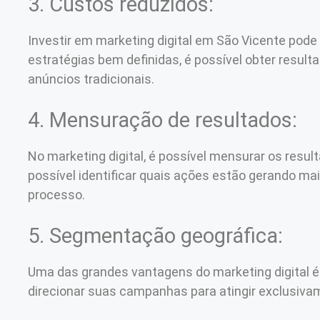
3. Custos reduzidos:
Investir em marketing digital em São Vicente pod
estratégias bem definidas, é possível obter res
anúncios tradicionais.
4. Mensuração de resultados:
No marketing digital, é possível mensurar os resu
possível identificar quais ações estão gerando ma
processo.
5. Segmentação geográfica:
Uma das grandes vantagens do marketing digital é
direcionar suas campanhas para atingir exclusiva