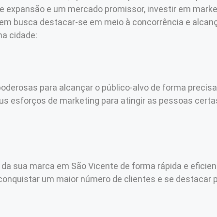
 expansão e um mercado promissor, investir em market
uem busca destacar-se em meio à concorrência e alcanç
na cidade:
poderosas para alcançar o público-alvo de forma precisa
us esforços de marketing para atingir as pessoas certa
e da sua marca em São Vicente de forma rápida e eficien
l conquistar um maior número de clientes e se destacar 