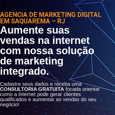
AGENCIA DE MARKETING DIGITAL
EM SAQUAREMA – RJ
Aumente suas
vendas na internet
com nossa solução
de marketing
integrado.
Cadastre seus dados e receba uma
CONSULTORIA GRATUITA
focada orientar
como a internet pode gerar clientes
qualificados e aumentar as vendas do seu
negócio!