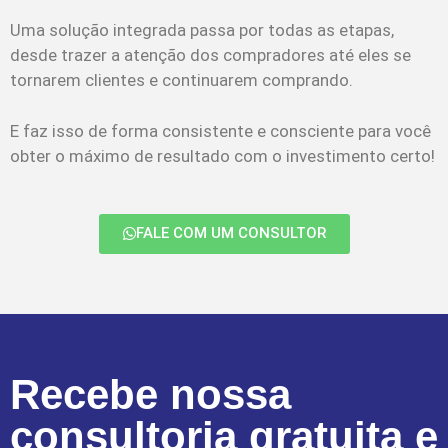
Uma solução integrada passa por todas as etapas,
desde trazer a atenção dos compradores até eles se
tornarem clientes e continuarem comprando.
E faz isso de forma consistente e consciente para você
obter o máximo de resultado com o investimento certo!
FALE COM UM CONSULTOR
Recebe nossa
consultoria gratuita e