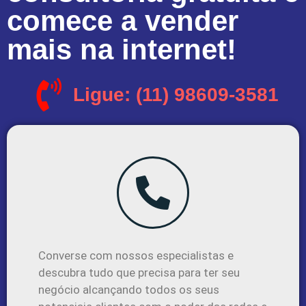
comece a vender
mais na internet!
Ligue: (11) 98609-3581
Converse com nossos especialistas e
descubra tudo que precisa para ter seu
negócio alcançando todos os seus