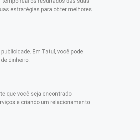
m tempo real os resultados das suas
suas estratégias para obter melhores
publicidade. Em Tatuí, você pode
de dinheiro.
ite que você seja encontrado
erviços e criando um relacionamento