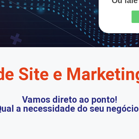
Ou fal
de Site e Marketing
Vamos direto ao ponto!
ual a necessidade do seu negócio