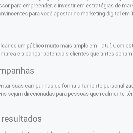
issor para empreender, e investir em estratégias de mark
nvincentes para você apostar no marketing digital em T
 alcance um público muito mais amplo em Tatuí. Com es
 marca e alcançar potenciais clientes que antes seriam 
campanhas
entar suas campanhas de forma altamente personalizada 
ens sejam direcionadas para pessoas que realmente tê
resultados