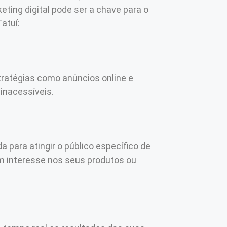
eting digital pode ser a chave para o
atuí:
tratégias como anúncios online e
inacessíveis.
para atingir o público específico de
m interesse nos seus produtos ou