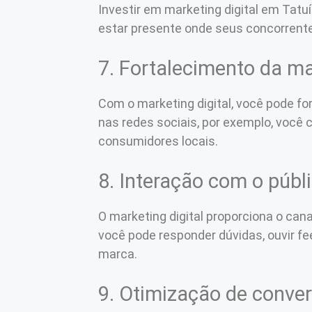
Investir em marketing digital em Tat
estar presente onde seus concorrentes
7. Fortalecimento da m
Com o marketing digital, você pode fo
nas redes sociais, por exemplo, você
consumidores locais.
8. Interação com o públ
O marketing digital proporciona o cana
você pode responder dúvidas, ouvir f
marca.
9. Otimização de conve