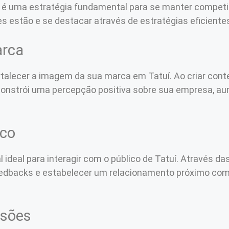
uí é uma estratégia fundamental para se manter competi
 estão e se destacar através de estratégias eficientes 
arca
rtalecer a imagem da sua marca em Tatuí. Ao criar cont
 constrói uma percepção positiva sobre sua empresa, a
ico
l ideal para interagir com o público de Tatuí. Através da
eedbacks e estabelecer um relacionamento próximo com s
rsões