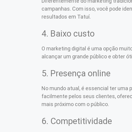
Diferentemente do marketing tradicio
campanhas. Com isso, você pode ident
resultados em Tatuí.
4. Baixo custo
O marketing digital é uma opção muit
alcançar um grande público e obter ót
5. Presença online
No mundo atual, é essencial ter uma p
facilmente pelos seus clientes, ofer
mais próximo com o público.
6. Competitividade