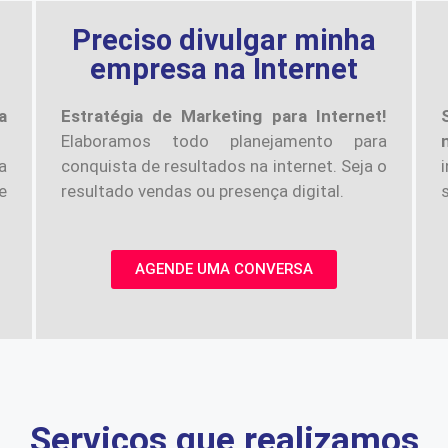
a
Preciso divulgar minha
empresa na Internet
a
Estratégia de Marketing para Internet!
Elaboramos todo planejamento para
a
conquista de resultados na internet. Seja o
e
resultado vendas ou presença digital.
AGENDE UMA CONVERSA
Serviços que realizamos