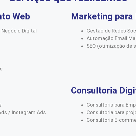
nto Web
Marketing para 
 Negócio Digital
Gestão de Redes Soc
Automação Email Mar
SEO (otimização de 
ce
Consultoria Digi
s
Consultoria para Emp
Ads / Instagram Ads
Consultoria para proj
Consultoria E-comm