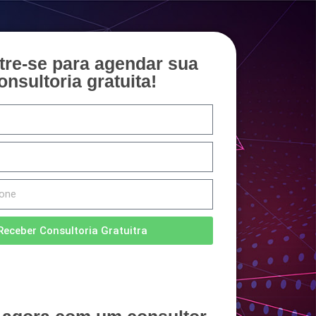
tre-se para agendar sua
onsultoria gratuita!
Receber Consultoria Gratuitra