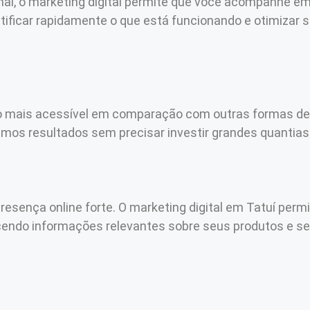
nal, o marketing digital permite que você acompanhe e
ificar rapidamente o que está funcionando e otimizar 
o mais acessível em comparação com outras formas de 
imos resultados sem precisar investir grandes quantias 
resença online forte. O marketing digital em Tatuí perm
ecendo informações relevantes sobre seus produtos e s