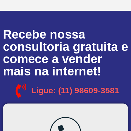
Recebe nossa
consultoria gratuita e
comece a vender
mais na internet!
Ligue: (11) 98609-3581