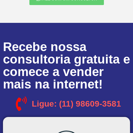
Recebe nossa
consultoria gratuita e
comece a vender
mais na internet!
Ligue: (11) 98609-3581