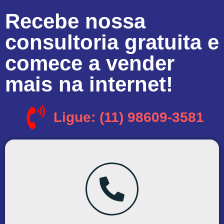
Recebe nossa
consultoria gratuita e
comece a vender
mais na internet!
Ligue: (11) 98609-3581