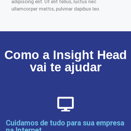
adipiscing elit. Ut elit tellus, luctus nec
ullamcorper mattis, pulvinar dapibus leo.
Como a Insight Head
vai te ajudar
Cuidamos de tudo para sua empresa
na Internet